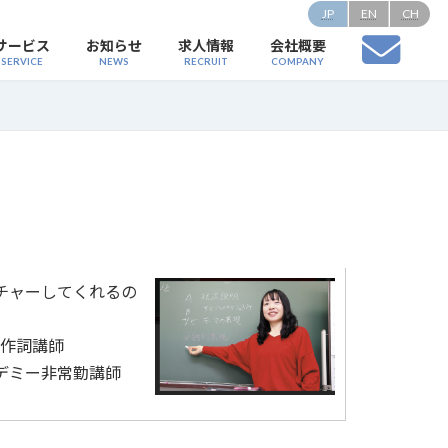
JP
EN
CH
サービス
お知らせ
求人情報
会社概要
SERVICE
NEWS
RECRUIT
COMPANY
チャーしてくれるの
 作詞講師
デミー非常勤講師