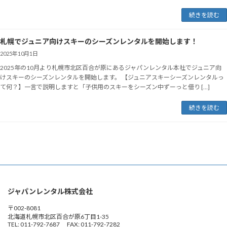
続きを読む
札幌でジュニア向けスキーのシーズンレンタルを開始します！
2025年10月1日
2025年の10月より札幌市北区百合が原にあるジャパンレンタル本社でジュニア向
けスキーのシーズンレンタルを開始します。 【ジュニアスキーシーズンレンタルっ
て何？】一言で説明しますと「子供用のスキーをシーズン中ずーっと借り […]
続きを読む
ジャパンレンタル株式会社
〒002-8081
北海道札幌市北区百合が原6丁目1-35
TEL: 011-792-7687 FAX: 011-792-7282